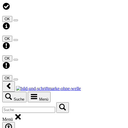
OK
OK
OK
OK
Suche
Menü
Menü