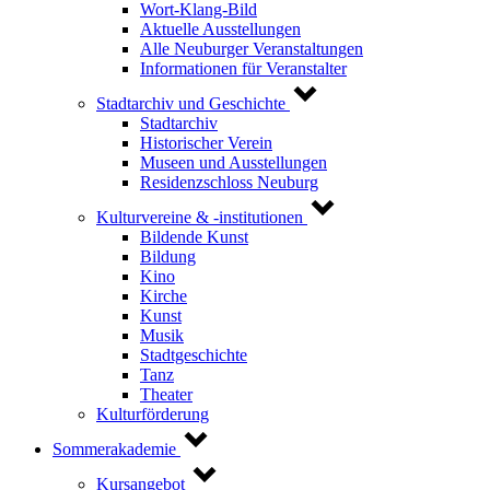
Wort-Klang-Bild
Aktuelle Ausstellungen
Alle Neuburger Veranstaltungen
Informationen für Veranstalter
Stadtarchiv und Geschichte
Stadtarchiv
Historischer Verein
Museen und Ausstellungen
Residenzschloss Neuburg
Kulturvereine & -institutionen
Bildende Kunst
Bildung
Kino
Kirche
Kunst
Musik
Stadtgeschichte
Tanz
Theater
Kulturförderung
Sommerakademie
Kursangebot