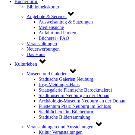
Bücherturm
Bibliothekskonto
Angebote & Service
Ausweisantrag & Satzungen
Mediensuche
Anfahrt und Parken
Bücherei - FAQ
Veranstaltungen
Neuerwerbungen
Das Haus
Kulturleben
Museen und Galerien
Städtische Galerien Neuburg
Josy-Meidinger-Haus
Staatsgalerie Flämische Barockmalerei
Stadtmuseum Neuburg an der Donau
Archäologie-Museum Neuburg an der Donau
Fürstentum Pfalz-Neuburg im Schloss
Stadtbücherei im Bücherturm
Städtische Bildersammlung
Veranstaltungen und Ausstellungen
Kultur Veranstaltungen