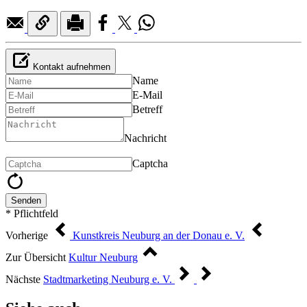
Kontakt aufnehmen
Name
E-Mail
Betreff
Nachricht
Captcha
Senden
* Pflichtfeld
Vorherige
Kunstkreis Neuburg an der Donau e. V.
Zur Übersicht
Kultur Neuburg
Nächste
Stadtmarketing Neuburg e. V.