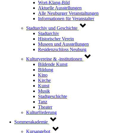
Wort-Klang-Bild
Aktuelle Ausstellungen
Alle Neuburger Veranstaltungen
Informationen für Veranstalter
Stadtarchiv und Geschichte
Stadtarchiv
Historischer Verein
Museen und Ausstellungen
Residenzschloss Neuburg
Kulturvereine & -institutionen
Bildende Kunst
Bildung
Kino
Kirche
Kunst
Musik
Stadtgeschichte
Tanz
Theater
Kulturförderung
Sommerakademie
Kursangebot