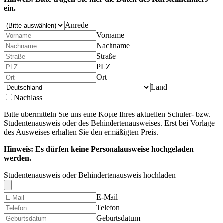
ein.
Anrede
Vorname
Nachname
Straße
PLZ
Ort
Land
Nachlass
Bitte übermitteln Sie uns eine Kopie Ihres aktuellen Schüler- bzw.
Studentenausweis oder des Behindertenausweises. Erst bei Vorlage
des Ausweises erhalten Sie den ermäßigten Preis.
Hinweis: Es dürfen keine Personalausweise hochgeladen
werden.
Studentenausweis oder Behindertenausweis hochladen
E-Mail
Telefon
Geburtsdatum