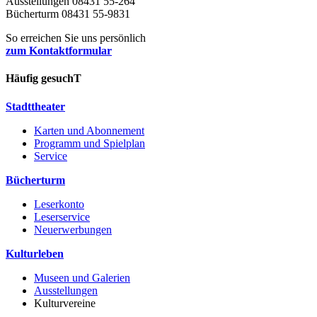
Ausstellungen 08431 55-264
Bücherturm 08431 55-9831
So erreichen Sie uns persönlich
zum Kontaktformular
Häufig gesuchT
Stadttheater
Karten und Abonnement
Programm und Spielplan
Service
Bücherturm
Leserkonto
Leserservice
Neuerwerbungen
Kulturleben
Museen und Galerien
Ausstellungen
Kulturvereine