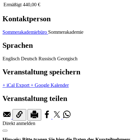
Ermäßigt
440,00 €
Kontaktperson
Sommerakademiebüro
Sommerakademie
Sprachen
Englisch
Deutsch
Russisch
Georgisch
Veranstaltung speichern
+ iCal Export
+ Google Kalender
Veranstaltung teilen
Direkt anmelden
Hinweis: Bitte tragen Sie hier die Daten des Kursteilnehmers