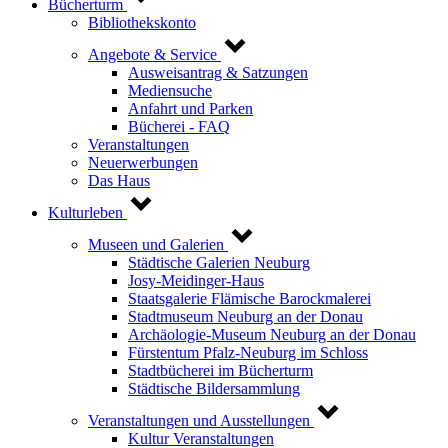
Bücherturm
Bibliothekskonto
Angebote & Service
Ausweisantrag & Satzungen
Mediensuche
Anfahrt und Parken
Bücherei - FAQ
Veranstaltungen
Neuerwerbungen
Das Haus
Kulturleben
Museen und Galerien
Städtische Galerien Neuburg
Josy-Meidinger-Haus
Staatsgalerie Flämische Barockmalerei
Stadtmuseum Neuburg an der Donau
Archäologie-Museum Neuburg an der Donau
Fürstentum Pfalz-Neuburg im Schloss
Stadtbücherei im Bücherturm
Städtische Bildersammlung
Veranstaltungen und Ausstellungen
Kultur Veranstaltungen