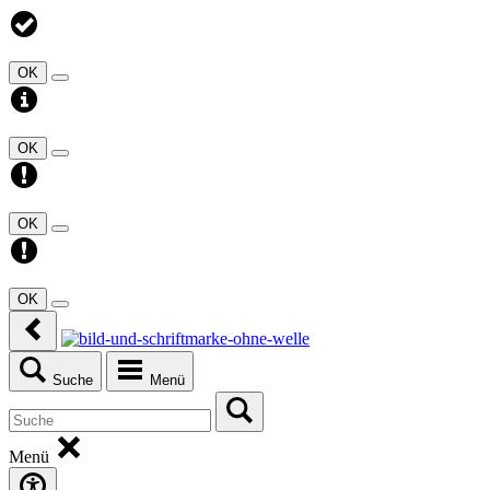
OK
OK
OK
OK
Suche
Menü
Menü