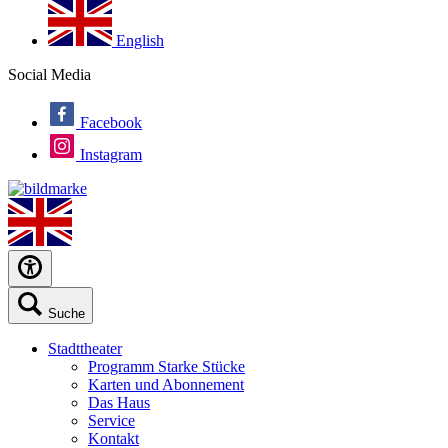
English
Social Media
Facebook
Instagram
Suche
Stadttheater
Programm Starke Stücke
Karten und Abonnement
Das Haus
Service
Kontakt