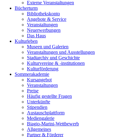
Externe Veranstaltungen
Bücherturm
Bibliothekskonto
Angebote & Service
Veranstaltungen
Neuerwerbungen
Das Haus
Kulturleben
Museen und Galerien
Veranstaltungen und Ausstellungen
Stadtarchiv und Geschichte
Kulturvereine & -institutionen
Kulturförderung
Sommerakademie
Kursangebot
Veranstaltungen
Preise
Häufig gestellte Fragen
Unterkünfte
Stipendien
Austauschplattform
Mediengalerie
Biagio-Marini-Wettbewerb
Allgemeines
Partner & Förderer