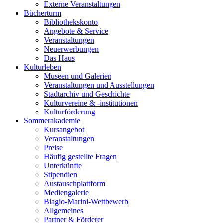
Externe Veranstaltungen
Bücherturm
Bibliothekskonto
Angebote & Service
Veranstaltungen
Neuerwerbungen
Das Haus
Kulturleben
Museen und Galerien
Veranstaltungen und Ausstellungen
Stadtarchiv und Geschichte
Kulturvereine & -institutionen
Kulturförderung
Sommerakademie
Kursangebot
Veranstaltungen
Preise
Häufig gestellte Fragen
Unterkünfte
Stipendien
Austauschplattform
Mediengalerie
Biagio-Marini-Wettbewerb
Allgemeines
Partner & Förderer