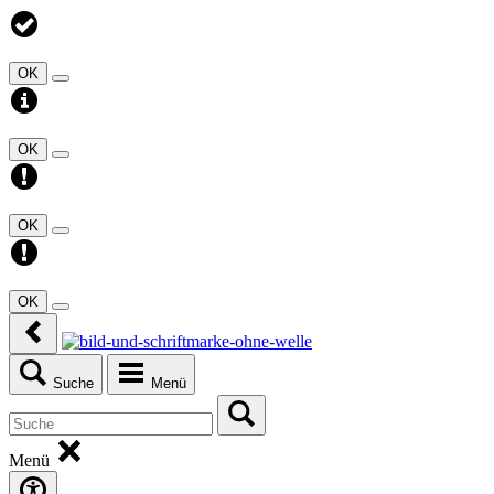
OK
OK
OK
OK
Suche
Menü
Menü