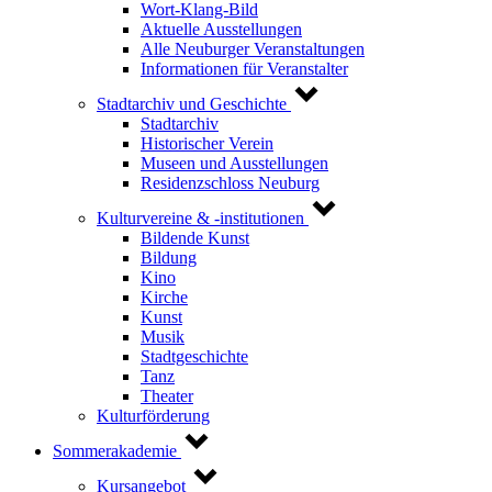
Wort-Klang-Bild
Aktuelle Ausstellungen
Alle Neuburger Veranstaltungen
Informationen für Veranstalter
Stadtarchiv und Geschichte
Stadtarchiv
Historischer Verein
Museen und Ausstellungen
Residenzschloss Neuburg
Kulturvereine & -institutionen
Bildende Kunst
Bildung
Kino
Kirche
Kunst
Musik
Stadtgeschichte
Tanz
Theater
Kulturförderung
Sommerakademie
Kursangebot