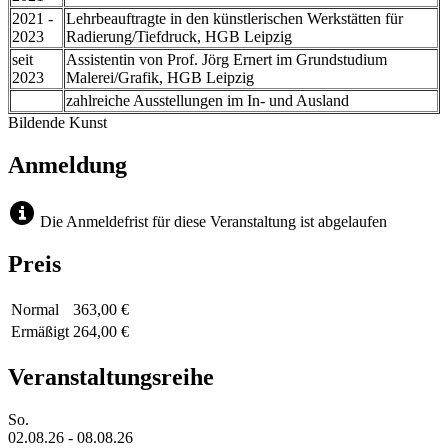
2021 -
Lehrbeauftragte in den künstlerischen Werkstätten für
2023
Radierung/Tiefdruck, HGB Leipzig
seit
Assistentin von Prof. Jörg Ernert im Grundstudium
2023
Malerei/Grafik, HGB Leipzig
zahlreiche Ausstellungen im In- und Ausland
Bildende Kunst
Anmeldung
Die Anmeldefrist für diese Veranstaltung ist abgelaufen
Preis
Normal
363,00 €
Ermäßigt
264,00 €
Veranstaltungsreihe
So.
02.08.26
-
08.08.26