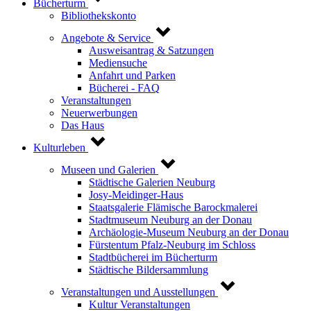
Bücherturm
Bibliothekskonto
Angebote & Service
Ausweisantrag & Satzungen
Mediensuche
Anfahrt und Parken
Bücherei - FAQ
Veranstaltungen
Neuerwerbungen
Das Haus
Kulturleben
Museen und Galerien
Städtische Galerien Neuburg
Josy-Meidinger-Haus
Staatsgalerie Flämische Barockmalerei
Stadtmuseum Neuburg an der Donau
Archäologie-Museum Neuburg an der Donau
Fürstentum Pfalz-Neuburg im Schloss
Stadtbücherei im Bücherturm
Städtische Bildersammlung
Veranstaltungen und Ausstellungen
Kultur Veranstaltungen