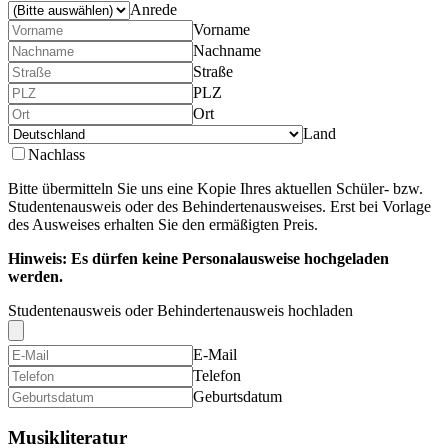
Anrede
Vorname
Nachname
Straße
PLZ
Ort
Land
Nachlass
Bitte übermitteln Sie uns eine Kopie Ihres aktuellen Schüler- bzw.
Studentenausweis oder des Behindertenausweises. Erst bei Vorlage
des Ausweises erhalten Sie den ermäßigten Preis.
Hinweis: Es dürfen keine Personalausweise hochgeladen
werden.
Studentenausweis oder Behindertenausweis hochladen
E-Mail
Telefon
Geburtsdatum
Musikliteratur