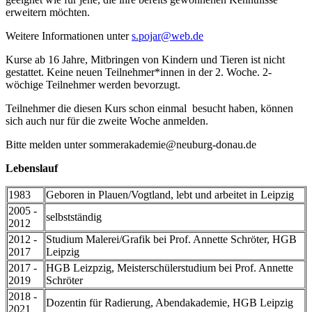
erweitern möchten.
Weitere Informationen unter
s.pojar@web.de
Kurse ab 16 Jahre, Mitbringen von Kindern und Tieren ist nicht
gestattet. Keine neuen Teilnehmer*innen in der 2. Woche. 2-
wöchige Teilnehmer werden bevorzugt.
Teilnehmer die diesen Kurs schon einmal besucht haben, können
sich auch nur für die zweite Woche anmelden.
Bitte melden unter sommerakademie@neuburg-donau.de
Lebenslauf
1983
Geboren in Plauen/Vogtland, lebt und arbeitet in Leipzig
2005 -
selbstständig
2012
2012 -
Studium Malerei/Grafik bei Prof. Annette Schröter, HGB
2017
Leipzig
2017 -
HGB Leizpzig, Meisterschülerstudium bei Prof. Annette
2019
Schröter
2018 -
Dozentin für Radierung, Abendakademie, HGB Leipzig
2021