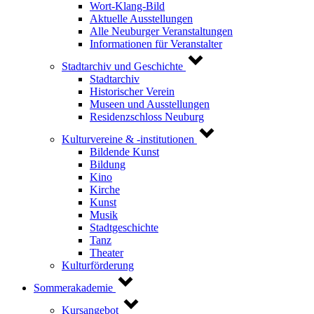
Wort-Klang-Bild
Aktuelle Ausstellungen
Alle Neuburger Veranstaltungen
Informationen für Veranstalter
Stadtarchiv und Geschichte
Stadtarchiv
Historischer Verein
Museen und Ausstellungen
Residenzschloss Neuburg
Kulturvereine & -institutionen
Bildende Kunst
Bildung
Kino
Kirche
Kunst
Musik
Stadtgeschichte
Tanz
Theater
Kulturförderung
Sommerakademie
Kursangebot