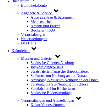
Bücherturm
Bibliothekskonto
Angebote & Service
Ausweisantrag & Satzungen
Mediensuche
Anfahrt und Parken
Bücherei - FAQ
Veranstaltungen
Neuerwerbungen
Das Haus
Kulturleben
Museen und Galerien
Städtische Galerien Neuburg
Josy-Meidinger-Haus
Staatsgalerie Flämische Barockmalerei
Stadtmuseum Neuburg an der Donau
Archäologie-Museum Neuburg an der Donau
Fürstentum Pfalz-Neuburg im Schloss
Stadtbücherei im Bücherturm
Städtische Bildersammlung
Veranstaltungen und Ausstellungen
Kultur Veranstaltungen