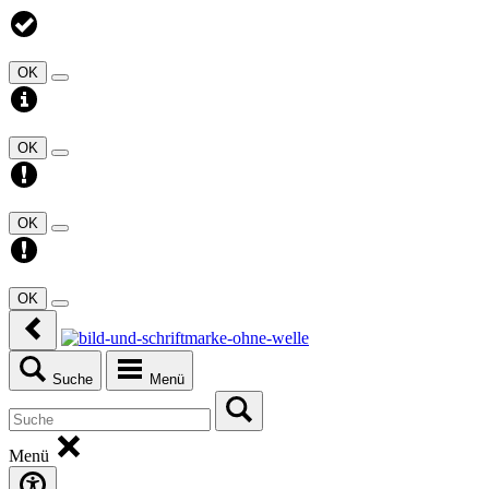
OK
OK
OK
OK
Suche
Menü
Menü