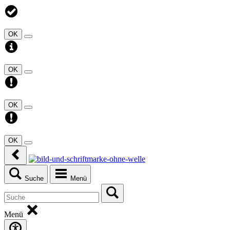
OK
OK
OK
OK
Suche
Menü
Menü