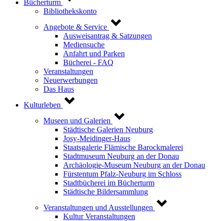
Bücherturm
Bibliothekskonto
Angebote & Service
Ausweisantrag & Satzungen
Mediensuche
Anfahrt und Parken
Bücherei - FAQ
Veranstaltungen
Neuerwerbungen
Das Haus
Kulturleben
Museen und Galerien
Städtische Galerien Neuburg
Josy-Meidinger-Haus
Staatsgalerie Flämische Barockmalerei
Stadtmuseum Neuburg an der Donau
Archäologie-Museum Neuburg an der Donau
Fürstentum Pfalz-Neuburg im Schloss
Stadtbücherei im Bücherturm
Städtische Bildersammlung
Veranstaltungen und Ausstellungen
Kultur Veranstaltungen