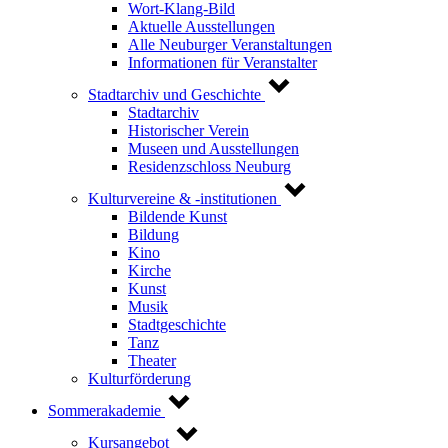
Wort-Klang-Bild
Aktuelle Ausstellungen
Alle Neuburger Veranstaltungen
Informationen für Veranstalter
Stadtarchiv und Geschichte
Stadtarchiv
Historischer Verein
Museen und Ausstellungen
Residenzschloss Neuburg
Kulturvereine & -institutionen
Bildende Kunst
Bildung
Kino
Kirche
Kunst
Musik
Stadtgeschichte
Tanz
Theater
Kulturförderung
Sommerakademie
Kursangebot