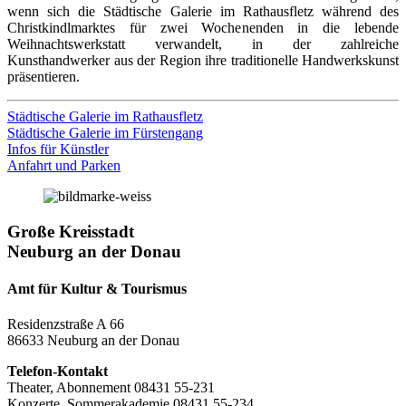
wenn sich die Städtische Galerie im Rathausfletz während des
Christkindlmarktes für zwei Wochenenden in die lebende
Weihnachtswerkstatt verwandelt, in der zahlreiche
Kunsthandwerker aus der Region ihre traditionelle Handwerkskunst
präsentieren.
Städtische Galerie im Rathausfletz
Städtische Galerie im Fürstengang
Infos für Künstler
Anfahrt und Parken
Große Kreisstadt
Neuburg an der Donau
Amt für Kultur & Tourismus
Residenzstraße A 66
86633 Neuburg an der Donau
Telefon-Kontakt
Theater, Abonnement 08431 55-231
Konzerte, Sommerakademie 08431 55-234