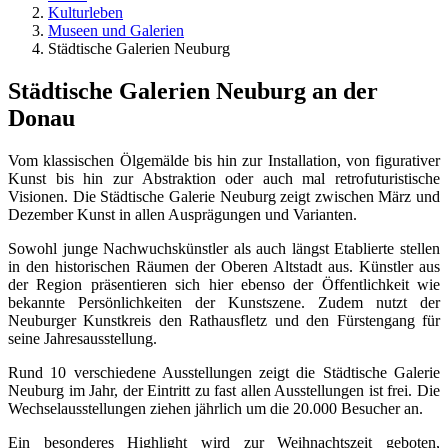
Kulturleben
Museen und Galerien
Städtische Galerien Neuburg
Städtische Galerien Neuburg an der
Donau
Vom klassischen Ölgemälde bis hin zur Installation, von figurativer
Kunst bis hin zur Abstraktion oder auch mal retrofuturistische
Visionen. Die Städtische Galerie Neuburg zeigt zwischen März und
Dezember Kunst in allen Ausprägungen und Varianten.
Sowohl junge Nachwuchskünstler als auch längst Etablierte stellen
in den historischen Räumen der Oberen Altstadt aus. Künstler aus
der Region präsentieren sich hier ebenso der Öffentlichkeit wie
bekannte Persönlichkeiten der Kunstszene. Zudem nutzt der
Neuburger Kunstkreis den Rathausfletz und den Fürstengang für
seine Jahresausstellung.
Rund 10 verschiedene Ausstellungen zeigt die Städtische Galerie
Neuburg im Jahr, der Eintritt zu fast allen Ausstellungen ist frei. Die
Wechselausstellungen ziehen jährlich um die 20.000 Besucher an.
Ein besonderes Highlight wird zur Weihnachtszeit geboten,