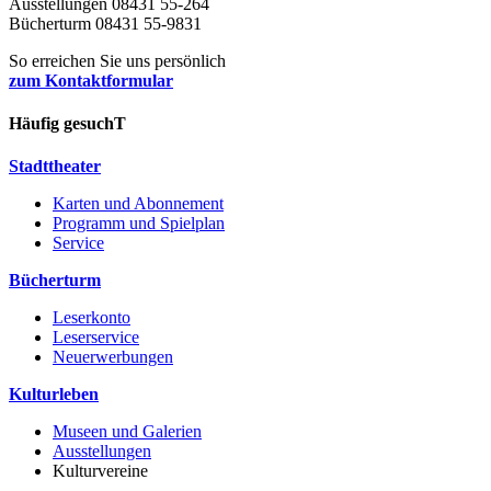
Ausstellungen 08431 55-264
Bücherturm 08431 55-9831
So erreichen Sie uns persönlich
zum Kontaktformular
Häufig gesuchT
Stadttheater
Karten und Abonnement
Programm und Spielplan
Service
Bücherturm
Leserkonto
Leserservice
Neuerwerbungen
Kulturleben
Museen und Galerien
Ausstellungen
Kulturvereine