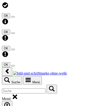
OK
OK
OK
OK
Suche
Menü
Menü