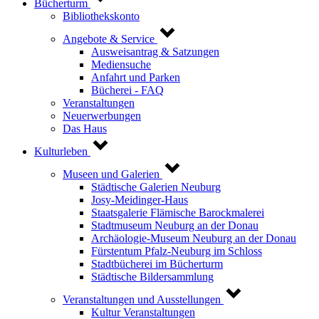
Bücherturm
Bibliothekskonto
Angebote & Service
Ausweisantrag & Satzungen
Mediensuche
Anfahrt und Parken
Bücherei - FAQ
Veranstaltungen
Neuerwerbungen
Das Haus
Kulturleben
Museen und Galerien
Städtische Galerien Neuburg
Josy-Meidinger-Haus
Staatsgalerie Flämische Barockmalerei
Stadtmuseum Neuburg an der Donau
Archäologie-Museum Neuburg an der Donau
Fürstentum Pfalz-Neuburg im Schloss
Stadtbücherei im Bücherturm
Städtische Bildersammlung
Veranstaltungen und Ausstellungen
Kultur Veranstaltungen