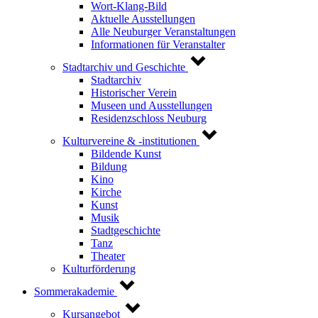
Wort-Klang-Bild
Aktuelle Ausstellungen
Alle Neuburger Veranstaltungen
Informationen für Veranstalter
Stadtarchiv und Geschichte
Stadtarchiv
Historischer Verein
Museen und Ausstellungen
Residenzschloss Neuburg
Kulturvereine & -institutionen
Bildende Kunst
Bildung
Kino
Kirche
Kunst
Musik
Stadtgeschichte
Tanz
Theater
Kulturförderung
Sommerakademie
Kursangebot