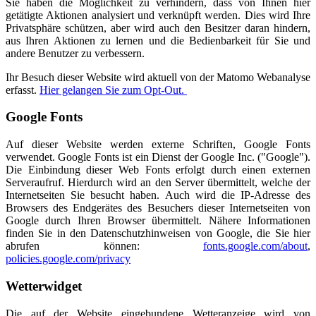
Sie haben die Möglichkeit zu verhindern, dass von Ihnen hier
getätigte Aktionen analysiert und verknüpft werden. Dies wird Ihre
Privatsphäre schützen, aber wird auch den Besitzer daran hindern,
aus Ihren Aktionen zu lernen und die Bedienbarkeit für Sie und
andere Benutzer zu verbessern.
Ihr Besuch dieser Website wird aktuell von der Matomo Webanalyse
erfasst.
Hier gelangen Sie zum Opt-Out.
Google Fonts
Auf dieser Website werden externe Schriften, Google Fonts
verwendet. Google Fonts ist ein Dienst der Google Inc. ("Google").
Die Einbindung dieser Web Fonts erfolgt durch einen externen
Serveraufruf. Hierdurch wird an den Server übermittelt, welche der
Internetseiten Sie besucht haben. Auch wird die IP-Adresse des
Browsers des Endgerätes des Besuchers dieser Internetseiten von
Google durch Ihren Browser übermittelt. Nähere Informationen
finden Sie in den Datenschutzhinweisen von Google, die Sie hier
abrufen können:
fonts.google.com/about
,
policies.google.com/privacy
Wetterwidget
Die auf der Website eingebundene Wetteranzeige wird von