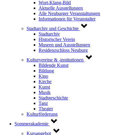
Wort-Klang-Bild
Aktuelle Ausstellungen
Alle Neuburger Veranstaltungen
Informationen für Veranstalter
Stadtarchiv und Geschichte
Stadtarchiv
Historischer Verein
Museen und Ausstellungen
Residenzschloss Neuburg
Kulturvereine & -institutionen
Bildende Kunst
Bildung
Kino
Kirche
Kunst
Musik
Stadtgeschichte
Tanz
Theater
Kulturförderung
Sommerakademie
Kursangebot