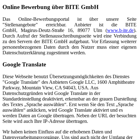
Online Bewerbung über BITE GmbH
Das Online-Bewerbungsportal ist über unsere Seite
"Stellenangebote" erreichbar. Anbieter ist die BITE
GmbH, Magirus-Deutz-Straße 16, 89077 Ulm (
www.b-ite.de
).
Durch Aufruf der Stellenausschreibungsseite wird eine Verbindung
zu den Servern der BITE GmbH aufgebaut. Vor Erfassung weiterer
personenbezogenen Daten durch den Nutzer muss einer eigenen
Datenschutzerklärung zugestimmt werden.
Google Translate
Diese Webseite benutzt Übersetzungsmöglichkeiten des Dienstes
"Google Translate" des Anbieters Google LLC, 1600 Amphitheatre
Parkway, Mountain View, CA 94043, USA. Aus
Datenschutzgründen wird Google Translate in der
Standardeinstellung deaktiviert, erkennbar an der grauen Darstellung
des Textes „Sprache auswählen“. Erst wenn Sie den Text „Sprache
auswählen“ anklicken, wird Google Translate aktiviert und es
werden Daten an Google übertragen. Neben der URL der besuchten
Seite wird auch Ihre IP-Adresse übertragen.
Wir haben keinen Einfluss auf die erhobenen Daten und
Datenverarbeitungsvorgänge. Uns sind auch nicht der Umfang der