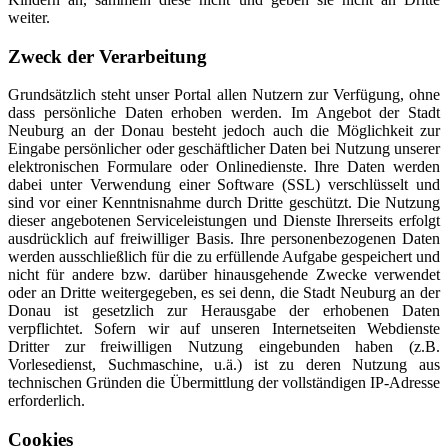
weiter.
Zweck der Verarbeitung
Grundsätzlich steht unser Portal allen Nutzern zur Verfügung, ohne
dass persönliche Daten erhoben werden. Im Angebot der Stadt
Neuburg an der Donau besteht jedoch auch die Möglichkeit zur
Eingabe persönlicher oder geschäftlicher Daten bei Nutzung unserer
elektronischen Formulare oder Onlinedienste. Ihre Daten werden
dabei unter Verwendung einer Software (SSL) verschlüsselt und
sind vor einer Kenntnisnahme durch Dritte geschützt. Die Nutzung
dieser angebotenen Serviceleistungen und Dienste Ihrerseits erfolgt
ausdrücklich auf freiwilliger Basis. Ihre personenbezogenen Daten
werden ausschließlich für die zu erfüllende Aufgabe gespeichert und
nicht für andere bzw. darüber hinausgehende Zwecke verwendet
oder an Dritte weitergegeben, es sei denn, die Stadt Neuburg an der
Donau ist gesetzlich zur Herausgabe der erhobenen Daten
verpflichtet. Sofern wir auf unseren Internetseiten Webdienste
Dritter zur freiwilligen Nutzung eingebunden haben (z.B.
Vorlesedienst, Suchmaschine, u.ä.) ist zu deren Nutzung aus
technischen Gründen die Übermittlung der vollständigen IP-Adresse
erforderlich.
Cookies