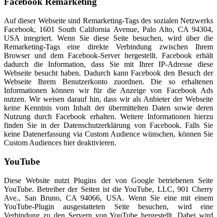
Facebook Remarketing
Auf dieser Webseite sind Remarketing-Tags des sozialen Netzwerks
Facebook, 1601 South California Avenue, Palo Alto, CA 94304,
USA integriert. Wenn Sie diese Seite besuchen, wird über die
Remarketing-Tags eine direkte Verbindung zwischen Ihrem
Browser und dem Facebook-Server hergestellt. Facebook erhält
dadurch die Information, dass Sie mit Ihrer IP-Adresse diese
Webseite besucht haben. Dadurch kann Facebook den Besuch der
Webseite Ihrem Benutzerkonto zuordnen. Die so erhaltenen
Informationen können wir für die Anzeige von Facebook Ads
nutzen. Wir weisen darauf hin, dass wir als Anbieter der Webseite
keine Kenntnis vom Inhalt der übermittelten Daten sowie deren
Nutzung durch Facebook erhalten. Weitere Informationen hierzu
finden Sie in der Datenschutzerklärung von Facebook. Falls Sie
keine Datenerfassung via Custom Audience wünschen, können Sie
Custom Audiences hier deaktivieren.
YouTube
Diese Website nutzt Plugins der von Google betriebenen Seite
YouTube. Betreiber der Seiten ist die YouTube, LLC, 901 Cherry
Ave., San Bruno, CA 94066, USA. Wenn Sie eine mit einem
YouTube-Plugin ausgestatteten Seite besuchen, wird eine
Verbindung zu den Servern von YouTube hergestellt. Dabei wird