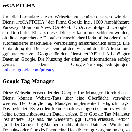
reCAPTCHA
Um die Formulare dieser Webseite zu schützen, setzen wir den
Dienst „reCAPTCHA“ der Firma Google Inc., 1600 Amphitheatre
Parkway, Mountain View, CA 94043 USA, nachfolgend „Google“,
ein. Durch den Einsatz dieses Dienstes kann unterschieden werden,
ob die entsprechende Eingabe menschlicher Herkunft ist oder durch
automatisierte maschinelle Verarbeitung missbräuchlich erfolgt. Die
Einbindung des Dienstes benötigt den Versand der IP-Adresse und
ggf. weiterer von Google für den Dienst reCAPTCHA benötigter
Daten an Google. Die Nutzung der erlangten Informationen erfolgt
gemäß den Google-Nutzungsbedingungen:
policies.google.com/privacy
Google Tag Manager
Diese Webseite verwendet den Google Tag Manager. Durch diesen
Dienst können Website-Tags über eine Oberfläche verwaltet
werden. Der Google Tag Manager implementiert lediglich Tags.
Das bedeutet: Es werden keine Cookies eingesetzt und es werden
keine personenbezogenen Daten erfasst. Der Google Tag Manager
löst andere Tags aus, die wiederum ggf. Daten erfassen. Jedoch
greift der Google Tag Manager nicht auf diese Daten zu. Wurde auf
Domain- oder Cookie-Ebene eine Deaktivierung vorgenommen, so