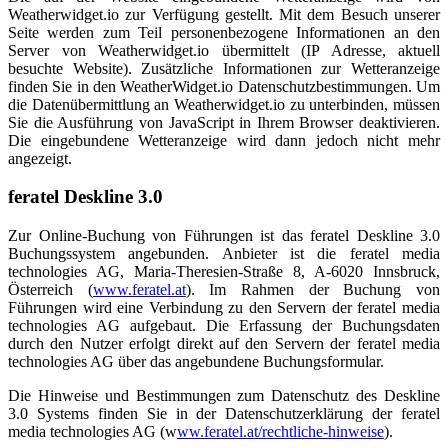
Weatherwidget.io zur Verfügung gestellt. Mit dem Besuch unserer
Seite werden zum Teil personenbezogene Informationen an den
Server von Weatherwidget.io übermittelt (IP Adresse, aktuell
besuchte Website). Zusätzliche Informationen zur Wetteranzeige
finden Sie in den WeatherWidget.io Datenschutzbestimmungen. Um
die Datenübermittlung an Weatherwidget.io zu unterbinden, müssen
Sie die Ausführung von JavaScript in Ihrem Browser deaktivieren.
Die eingebundene Wetteranzeige wird dann jedoch nicht mehr
angezeigt.
feratel Deskline 3.0
Zur Online-Buchung von Führungen ist das feratel Deskline 3.0
Buchungssystem angebunden. Anbieter ist die feratel media
technologies AG, Maria-Theresien-Straße 8, A-6020 Innsbruck,
Österreich (
www.feratel.at
). Im Rahmen der Buchung von
Führungen wird eine Verbindung zu den Servern der feratel media
technologies AG aufgebaut. Die Erfassung der Buchungsdaten
durch den Nutzer erfolgt direkt auf den Servern der feratel media
technologies AG über das angebundene Buchungsformular.
Die Hinweise und Bestimmungen zum Datenschutz des Deskline
3.0 Systems finden Sie in der Datenschutzerklärung der feratel
media technologies AG (w
ww.feratel.at/rechtliche-hinweise
).