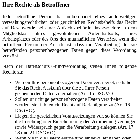
Ihre Rechte als Betroffener
Jede betroffene Person hat unbeschadet eines anderweitigen
verwaltungsrechtlichen oder gerichtlichen Rechtsbehelfs das Recht
auf Beschwerde bei einer Aufsichtsbehörde, insbesondere in dem
Mitgliedstaat ihres gewöhnlichen Aufenthaltsorts, ihres
Arbeitsplatzes oder des Orts des mutmaßlichen Verstoßes, wenn die
betroffene Person der Ansicht ist, dass die Verarbeitung der sie
betreffenden personenbezogenen Daten gegen diese Verordnung
verstößt.
Nach der Datenschutz-Grundverordnung stehen Ihnen folgende
Rechte zu:
Werden Ihre personenbezogenen Daten verarbeitet, so haben
Sie das Recht Auskunft über die zu Ihrer Person
gespeicherten Daten zu erhalten (Art. 15 DSGVO).
Sollten unrichtige personenbezogene Daten verarbeitet
werden, steht Ihnen ein Recht auf Berichtigung zu (Art. 16
DSGVO).
Liegen die gesetzlichen Voraussetzungen vor, so können Sie
die Löschung oder Einschränkung der Verarbeitung verlangen
sowie Widerspruch gegen die Verarbeitung einlegen (Art. 17,
18 und 21 DSGVO).
Wenn Sie in die Datenverarbeitung eingewilligt haben oder