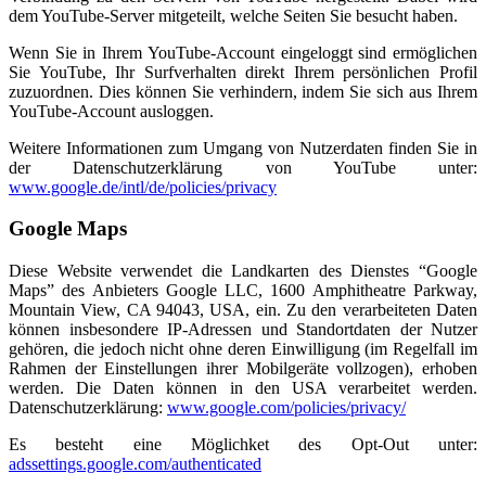
dem YouTube-Server mitgeteilt, welche Seiten Sie besucht haben.
Wenn Sie in Ihrem YouTube-Account eingeloggt sind ermöglichen
Sie YouTube, Ihr Surfverhalten direkt Ihrem persönlichen Profil
zuzuordnen. Dies können Sie verhindern, indem Sie sich aus Ihrem
YouTube-Account ausloggen.
Weitere Informationen zum Umgang von Nutzerdaten finden Sie in
der Datenschutzerklärung von YouTube unter:
www.google.de/intl/de/policies/privacy
Google Maps
Diese Website verwendet die Landkarten des Dienstes “Google
Maps” des Anbieters Google LLC, 1600 Amphitheatre Parkway,
Mountain View, CA 94043, USA, ein. Zu den verarbeiteten Daten
können insbesondere IP-Adressen und Standortdaten der Nutzer
gehören, die jedoch nicht ohne deren Einwilligung (im Regelfall im
Rahmen der Einstellungen ihrer Mobilgeräte vollzogen), erhoben
werden. Die Daten können in den USA verarbeitet werden.
Datenschutzerklärung:
www.google.com/policies/privacy/
Es besteht eine Möglichket des Opt-Out unter:
adssettings.google.com/authenticated