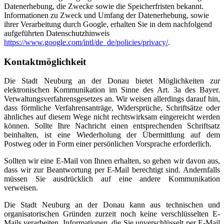
Datenerhebung, die Zwecke sowie die Speicherfristen bekannt.
Informationen zu Zweck und Umfang der Datenerhebung, sowie
ihrer Verarbeitung durch Google, erhalten Sie in dem nachfolgend
aufgeführten Datenschutzhinweis
https://www.google.com/intl/de_de/policies/privacy/
.
Kontaktmöglichkeit
Die Stadt Neuburg an der Donau bietet Möglichkeiten zur
elektronischen Kommunikation im Sinne des Art. 3a des Bayer.
Verwaltungsverfahrensgesetzes an. Wir weisen allerdings darauf hin,
dass förmliche Verfahrensanträge, Widersprüche, Schriftsätze oder
ähnliches auf diesem Wege nicht rechtswirksam eingereicht werden
können. Sollte Ihre Nachricht einen entsprechenden Schriftsatz
beinhalten, ist eine Wiederholung der Übermittlung auf dem
Postweg oder in Form einer persönlichen Vorsprache erforderlich.
Sollten wir eine E-Mail von Ihnen erhalten, so gehen wir davon aus,
dass wir zur Beantwortung per E-Mail berechtigt sind. Andernfalls
müssen Sie ausdrücklich auf eine andere Kommunikation
verweisen.
Die Stadt Neuburg an der Donau kann aus technischen und
organisatorischen Gründen zurzeit noch keine verschlüsselten E-
Mails verarbeiten. Informationen, die Sie unverschlüsselt per E-Mail