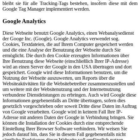
bleibt sie für alle Tracking-Tags bestehen, insofern diese mit dem
Google Tag Manager implementiert werden.
Google Analytics
Diese Webseite benutzt Google Analytics, einen Webanalysedienst
der Googe Inc. (Google). Google Analytics verwendet sog.
Cookies, Textdateien, die auf Ihrem Computer gespeichert werden
und die eine Analyse der Benutzung der Webseite durch Sie
ermöglicht. Die durch den Cookie erzeugten Informationen über
Ihre Benutzung diese Webseite (einschließlich Ihrer IP-Adresse)
wird an einen Server der Google in den USA übertragen und dort
gespeichert. Google wird diese Informationen benutzen, um die
Nutzung der Webseite auszuwerten, um Reports über die
Websiteaktivitäten für die Websitebetreiber zusammenzustellen und
um weitere mit der Websitenutzung und der Internetnutzung
verbundene Dienstleistungen zu erbringen. Auch wird Google diese
Informationen gegebenenfalls an Dritte übertragen, sofern dies
gesetzlich vorgeschrieben oder soweit Dritte diese Daten im Auftrag
von Google verarbeiten. Google wird in keinem Fall Ihre IP-
Adresse mit anderen Daten der Google in Verbindung bringen. Sie
können die Installation der Cookies durch eine entsprechende
Einstellung Ihrer Browser Software verhindern. Wir weisen Sie
jedoch darauf hin, dass Sie in diesem Fall gegebenenfalls nicht
sämtliche Funktionen dieser Webseite voll umfänglich nutzen