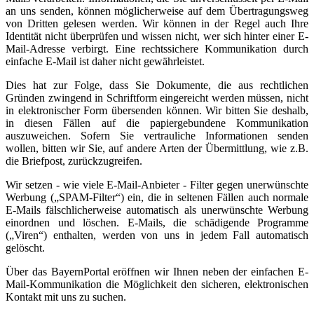
an uns senden, können möglicherweise auf dem Übertragungsweg
von Dritten gelesen werden. Wir können in der Regel auch Ihre
Identität nicht überprüfen und wissen nicht, wer sich hinter einer E-
Mail-Adresse verbirgt. Eine rechtssichere Kommunikation durch
einfache E-Mail ist daher nicht gewährleistet.
Dies hat zur Folge, dass Sie Dokumente, die aus rechtlichen
Gründen zwingend in Schriftform eingereicht werden müssen, nicht
in elektronischer Form übersenden können. Wir bitten Sie deshalb,
in diesen Fällen auf die papiergebundene Kommunikation
auszuweichen. Sofern Sie vertrauliche Informationen senden
wollen, bitten wir Sie, auf andere Arten der Übermittlung, wie z.B.
die Briefpost, zurückzugreifen.
Wir setzen - wie viele E-Mail-Anbieter - Filter gegen unerwünschte
Werbung („SPAM-Filter“) ein, die in seltenen Fällen auch normale
E-Mails fälschlicherweise automatisch als unerwünschte Werbung
einordnen und löschen. E-Mails, die schädigende Programme
(„Viren“) enthalten, werden von uns in jedem Fall automatisch
gelöscht.
Über das BayernPortal eröffnen wir Ihnen neben der einfachen E-
Mail-Kommunikation die Möglichkeit den sicheren, elektronischen
Kontakt mit uns zu suchen.