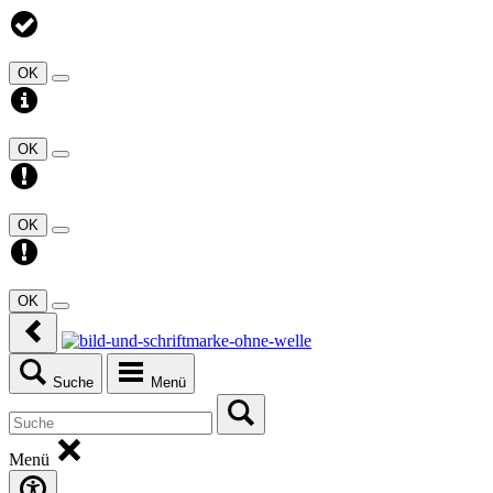
OK
OK
OK
OK
Suche
Menü
Menü