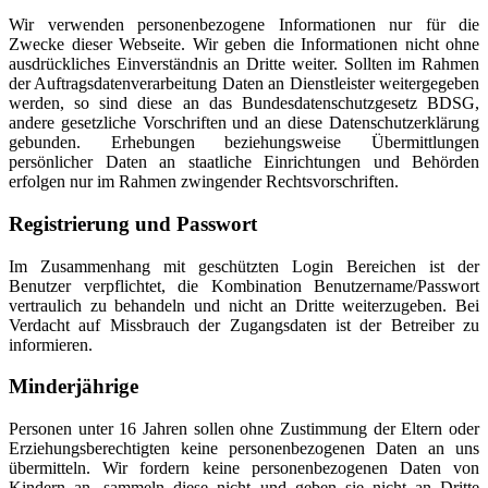
Wir verwenden personenbezogene Informationen nur für die
Zwecke dieser Webseite. Wir geben die Informationen nicht ohne
ausdrückliches Einverständnis an Dritte weiter. Sollten im Rahmen
der Auftragsdatenverarbeitung Daten an Dienstleister weitergegeben
werden, so sind diese an das Bundesdatenschutzgesetz BDSG,
andere gesetzliche Vorschriften und an diese Datenschutzerklärung
gebunden. Erhebungen beziehungsweise Übermittlungen
persönlicher Daten an staatliche Einrichtungen und Behörden
erfolgen nur im Rahmen zwingender Rechtsvorschriften.
Registrierung und Passwort
Im Zusammenhang mit geschützten Login Bereichen ist der
Benutzer verpflichtet, die Kombination Benutzername/Passwort
vertraulich zu behandeln und nicht an Dritte weiterzugeben. Bei
Verdacht auf Missbrauch der Zugangsdaten ist der Betreiber zu
informieren.
Minderjährige
Personen unter 16 Jahren sollen ohne Zustimmung der Eltern oder
Erziehungsberechtigten keine personenbezogenen Daten an uns
übermitteln. Wir fordern keine personenbezogenen Daten von
Kindern an, sammeln diese nicht und geben sie nicht an Dritte