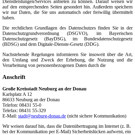
Dienstleistungen/Services anbieten zu können. Darauf weisen wir
auf den entsprechenden Seiten gesondert hin. Außerdem speichern
wir nur Daten, die Sie uns automatisch oder freiwillig übermittelt
haben.
Die rechtlichen Grundlagen des Datenschutzes finden Sie in der
Datenschutzgrundverordnung (DSGVO), im Bayerischen
Datenschutzgesetz (BayDSG), im Bundesdatenschutzgesetz
(BDSG) und dem Digitale-Dienste-Gesetz (DDG).
Nachstehende Regelungen informieren Sie insoweit über die Art,
den Umfang und Zweck der Erhebung, die Nutzung und die
Verarbeitung von personenbezogenen Daten durch die
Anschrift
Große Kreisstadt Neuburg an der Donau
Karlsplatz A 12
86633 Neuburg an der Donau
Telefon: 08431 55-0
Telefax: 08431 55-329
E-Mail:
stadt@neuburg-donau.de
(nicht sichere Kommunikation)
Wir weisen darauf hin, dass die Datenübertragung im Internet (z. B.
bei der Kommunikation per E-Mail) Sicherheitslücken aufweist, ein