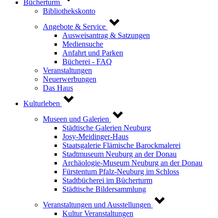
Bücherturm
Bibliothekskonto
Angebote & Service
Ausweisantrag & Satzungen
Mediensuche
Anfahrt und Parken
Bücherei - FAQ
Veranstaltungen
Neuerwerbungen
Das Haus
Kulturleben
Museen und Galerien
Städtische Galerien Neuburg
Josy-Meidinger-Haus
Staatsgalerie Flämische Barockmalerei
Stadtmuseum Neuburg an der Donau
Archäologie-Museum Neuburg an der Donau
Fürstentum Pfalz-Neuburg im Schloss
Stadtbücherei im Bücherturm
Städtische Bildersammlung
Veranstaltungen und Ausstellungen
Kultur Veranstaltungen