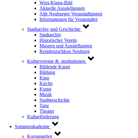
Wort-Klang-Bild
Aktuelle Ausstellungen
Alle Neuburger Veranstaltungen
Informationen für Veranstalter
Stadtarchiv und Geschichte
Stadtarchiv
Historischer Verein
Museen und Ausstellungen
Residenzschloss Neuburg
Kulturvereine & -institutionen
Bildende Kunst
Bildung
Kino
Kirche
Kunst
Musik
Stadtgeschichte
Tanz
Theater
Kulturförderung
Sommerakademie
Kursangebot