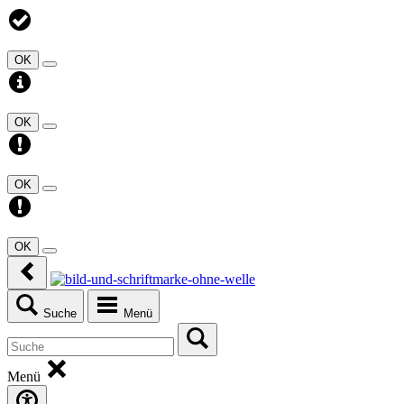
OK
OK
OK
OK
Suche
Menü
Menü