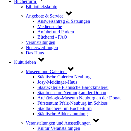
Bücherturm
Bibliothekskonto
Angebote & Service
Ausweisantrag & Satzungen
Mediensuche
Anfahrt und Parken
Bücherei - FAQ
Veranstaltungen
Neuerwerbungen
Das Haus
Kulturleben
Museen und Galerien
Städtische Galerien Neuburg
Josy-Meidinger-Haus
Staatsgalerie Flämische Barockmalerei
Stadtmuseum Neuburg an der Donau
Archäologie-Museum Neuburg an der Donau
Fürstentum Pfalz-Neuburg im Schloss
Stadtbücherei im Bücherturm
Städtische Bildersammlung
Veranstaltungen und Ausstellungen
Kultur Veranstaltungen