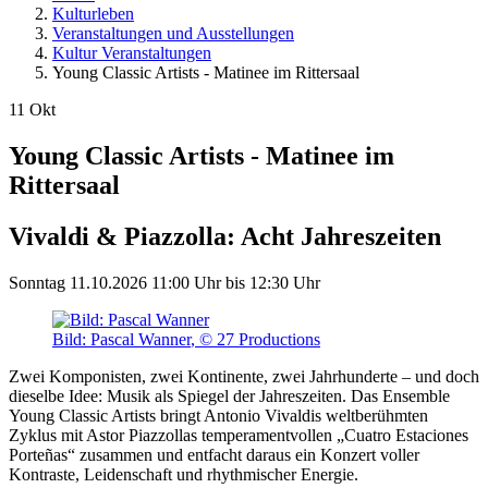
Kulturleben
Veranstaltungen und Ausstellungen
Kultur Veranstaltungen
Young Classic Artists - Matinee im Rittersaal
11
Okt
Young Classic Artists - Matinee im
Rittersaal
Vivaldi & Piazzolla: Acht Jahreszeiten
Sonntag
11.10.2026
11:00 Uhr
bis
12:30 Uhr
Bild: Pascal Wanner
,
© 27 Productions
Zwei Komponisten, zwei Kontinente, zwei Jahrhunderte – und doch
dieselbe Idee: Musik als Spiegel der Jahreszeiten. Das Ensemble
Young Classic Artists bringt Antonio Vivaldis weltberühmten
Zyklus mit Astor Piazzollas temperamentvollen „Cuatro Estaciones
Porteñas“ zusammen und entfacht daraus ein Konzert voller
Kontraste, Leidenschaft und rhythmischer Energie.