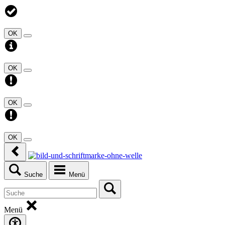
OK
OK
OK
OK
Suche
Menü
Menü