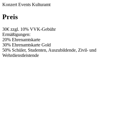
Konzert
Events Kulturamt
Preis
30€ zzgl. 10% VVK-Gebühr
Ermäßigungen:
20% Ehrenamtskarte
30% Ehrenamtskarte Gold
50% Schüler, Studenten, Auszubildende, Zivil- und
Wehrdienstleistende