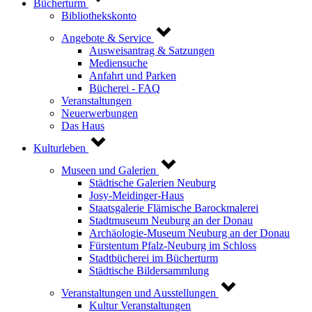
Bücherturm
Bibliothekskonto
Angebote & Service
Ausweisantrag & Satzungen
Mediensuche
Anfahrt und Parken
Bücherei - FAQ
Veranstaltungen
Neuerwerbungen
Das Haus
Kulturleben
Museen und Galerien
Städtische Galerien Neuburg
Josy-Meidinger-Haus
Staatsgalerie Flämische Barockmalerei
Stadtmuseum Neuburg an der Donau
Archäologie-Museum Neuburg an der Donau
Fürstentum Pfalz-Neuburg im Schloss
Stadtbücherei im Bücherturm
Städtische Bildersammlung
Veranstaltungen und Ausstellungen
Kultur Veranstaltungen