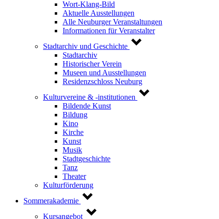
Wort-Klang-Bild
Aktuelle Ausstellungen
Alle Neuburger Veranstaltungen
Informationen für Veranstalter
Stadtarchiv und Geschichte
Stadtarchiv
Historischer Verein
Museen und Ausstellungen
Residenzschloss Neuburg
Kulturvereine & -institutionen
Bildende Kunst
Bildung
Kino
Kirche
Kunst
Musik
Stadtgeschichte
Tanz
Theater
Kulturförderung
Sommerakademie
Kursangebot