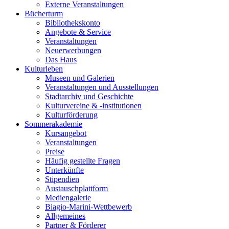
Externe Veranstaltungen
Bücherturm
Bibliothekskonto
Angebote & Service
Veranstaltungen
Neuerwerbungen
Das Haus
Kulturleben
Museen und Galerien
Veranstaltungen und Ausstellungen
Stadtarchiv und Geschichte
Kulturvereine & -institutionen
Kulturförderung
Sommerakademie
Kursangebot
Veranstaltungen
Preise
Häufig gestellte Fragen
Unterkünfte
Stipendien
Austauschplattform
Mediengalerie
Biagio-Marini-Wettbewerb
Allgemeines
Partner & Förderer