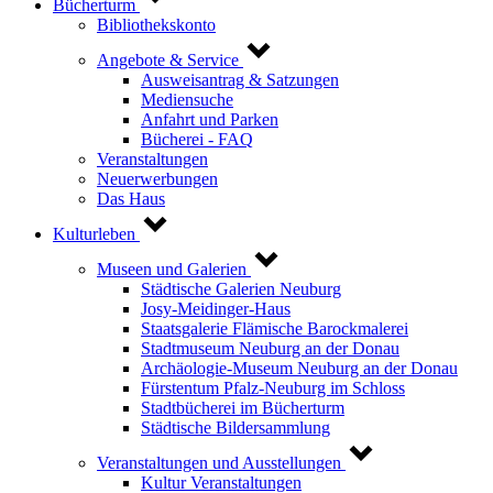
Bücherturm
Bibliothekskonto
Angebote & Service
Ausweisantrag & Satzungen
Mediensuche
Anfahrt und Parken
Bücherei - FAQ
Veranstaltungen
Neuerwerbungen
Das Haus
Kulturleben
Museen und Galerien
Städtische Galerien Neuburg
Josy-Meidinger-Haus
Staatsgalerie Flämische Barockmalerei
Stadtmuseum Neuburg an der Donau
Archäologie-Museum Neuburg an der Donau
Fürstentum Pfalz-Neuburg im Schloss
Stadtbücherei im Bücherturm
Städtische Bildersammlung
Veranstaltungen und Ausstellungen
Kultur Veranstaltungen