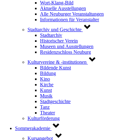
Wort-Klang-Bild
Aktuelle Ausstellungen
Alle Neuburger Veranstaltungen
Informationen für Veranstalter
Stadtarchiv und Geschichte
Stadtarchiv
Historischer Verein
Museen und Ausstellungen
Residenzschloss Neuburg
Kulturvereine & -institutionen
Bildende Kunst
Bildung
Kino
Kirche
Kunst
Musik
Stadtgeschichte
Tanz
Theater
Kulturförderung
Sommerakademie
Kursangebot