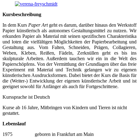
Kursbeschreibung
In dem Kurs
Paper Art
geht es darum, darüber hinaus den Werkstoff
Papier künstlerisch als autonomes Gestaltungsmittel zu nutzen. Wir
erkunden Papier als Material mit seinen spezifischen Charakteristika
und loten die vielfältigen Möglichkeiten der Papierbearbeitung und
Gestaltung aus. Vom Falten, Schneiden, Prägen, Collagieren,
Weben, Kleben, Reißen, Fädeln, Zerknüllen geht es bis ins
skulpturale Arbeiten. Außerdem tauchen wir ein in die Welt des
Papierschöpfens. Von der Vermittlung der Grundlagen über das freie
Experiment mit Material und Technik gelangen wir zu eigenen
künstlerischen Ausdrucksformen. Dabei bietet der Kurs die Basis für
die (Weiter-) Entwicklung der eigenen künstlerische Arbeit und ist
geeignet sowohl für Anfänger als auch für Fortgeschrittene.
Kurssprache ist Deutsch
Kurse ab 16 Jahre, Mitbringen von Kindern und Tieren ist nicht
gestattet.
Lebenslauf
1975 geboren in Frankfurt am Main