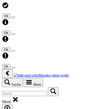
OK
OK
OK
OK
Suche
Menü
Menü