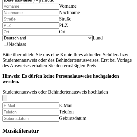
Vorname
Nachname
Straße
PLZ
Ort
Land
Nachlass
Bitte übermitteln Sie uns eine Kopie Ihres aktuellen Schüler- bzw.
Studentenausweis oder des Behindertenausweises. Erst bei Vorlage
des Ausweises erhalten Sie den ermäßigten Preis.
Hinweis: Es dürfen keine Personalausweise hochgeladen
werden.
Studentenausweis oder Behindertenausweis hochladen
E-Mail
Telefon
Geburtsdatum
Musikliteratur