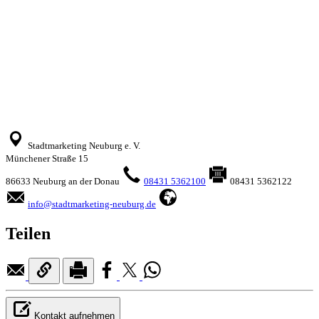
Stadtmarketing Neuburg e. V.
Münchener Straße 15
86633 Neuburg an der Donau
08431 5362100
08431 5362122
info@stadtmarketing-neuburg.de
Teilen
Kontakt aufnehmen