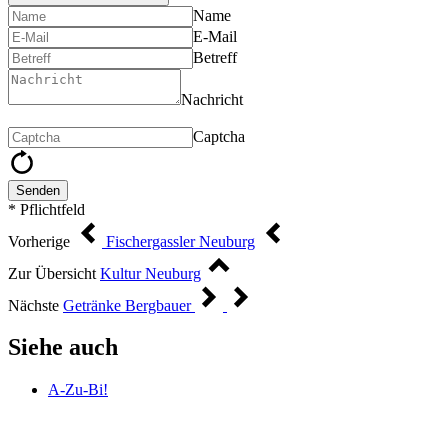
Name
E-Mail
Betreff
Nachricht
Captcha
Senden
* Pflichtfeld
Vorherige
Fischergassler Neuburg
Zur Übersicht
Kultur Neuburg
Nächste
Getränke Bergbauer
Siehe auch
A-Zu-Bi!