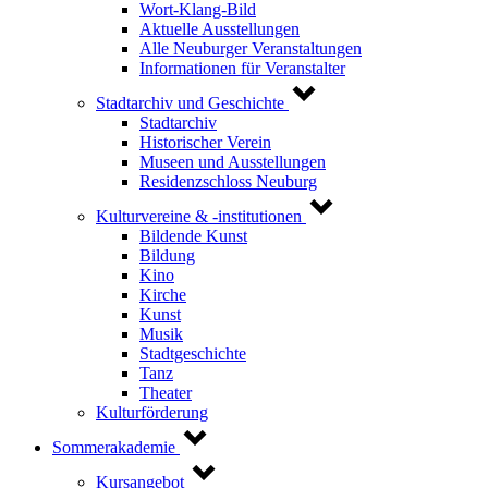
Wort-Klang-Bild
Aktuelle Ausstellungen
Alle Neuburger Veranstaltungen
Informationen für Veranstalter
Stadtarchiv und Geschichte
Stadtarchiv
Historischer Verein
Museen und Ausstellungen
Residenzschloss Neuburg
Kulturvereine & -institutionen
Bildende Kunst
Bildung
Kino
Kirche
Kunst
Musik
Stadtgeschichte
Tanz
Theater
Kulturförderung
Sommerakademie
Kursangebot