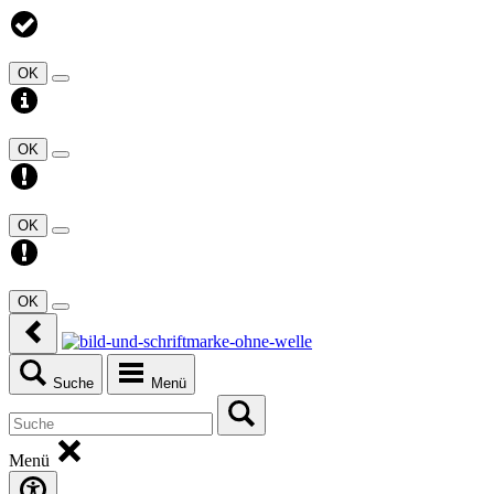
OK
OK
OK
OK
Suche
Menü
Menü