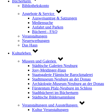
Bücherturm
Bibliothekskonto
Angebote & Service
Ausweisantrag & Satzungen
Mediensuche
Anfahrt und Parken
Bücherei - FAQ
Veranstaltungen
Neuerwerbungen
Das Haus
Kulturleben
Museen und Galerien
Städtische Galerien Neuburg
Josy-Meidinger-Haus
Staatsgalerie Flämische Barockmalerei
Stadtmuseum Neuburg an der Donau
Archäologie-Museum Neuburg an der Donau
Fürstentum Pfalz-Neuburg im Schloss
Stadtbücherei im Bücherturm
Städtische Bildersammlung
Veranstaltungen und Ausstellungen
Kultur Veranstaltungen