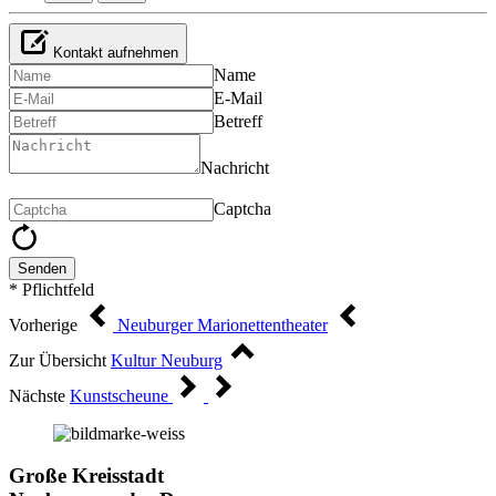
Kontakt aufnehmen
Name
E-Mail
Betreff
Nachricht
Captcha
Senden
* Pflichtfeld
Vorherige
Neuburger Marionettentheater
Zur Übersicht
Kultur Neuburg
Nächste
Kunstscheune
Große Kreisstadt