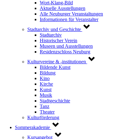
Wort-Klang-Bild
Aktuelle Ausstellungen
Alle Neuburger Veranstaltungen
Informationen für Veranstalter
Stadtarchiv und Geschichte
Stadtarchiv
Historischer Verein
Museen und Ausstellungen
Residenzschloss Neuburg
Kulturvereine & -institutionen
Bildende Kunst
Bildung
Kino
Kirche
Kunst
Musik
Stadtgeschichte
Tanz
Theater
Kulturförderung
Sommerakademie
Kursangebot