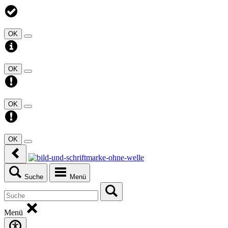
OK
OK
OK
OK
Suche
Menü
Menü