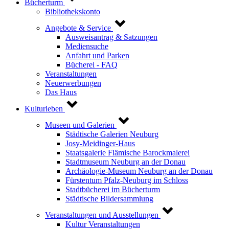
Bücherturm
Bibliothekskonto
Angebote & Service
Ausweisantrag & Satzungen
Mediensuche
Anfahrt und Parken
Bücherei - FAQ
Veranstaltungen
Neuerwerbungen
Das Haus
Kulturleben
Museen und Galerien
Städtische Galerien Neuburg
Josy-Meidinger-Haus
Staatsgalerie Flämische Barockmalerei
Stadtmuseum Neuburg an der Donau
Archäologie-Museum Neuburg an der Donau
Fürstentum Pfalz-Neuburg im Schloss
Stadtbücherei im Bücherturm
Städtische Bildersammlung
Veranstaltungen und Ausstellungen
Kultur Veranstaltungen