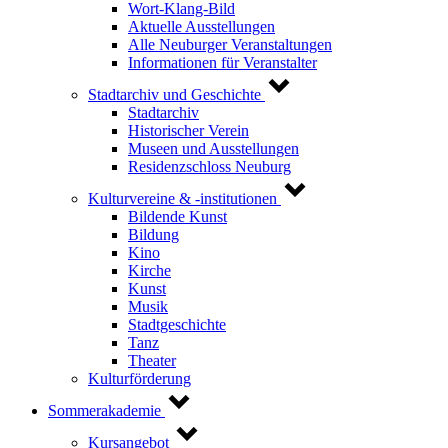
Wort-Klang-Bild
Aktuelle Ausstellungen
Alle Neuburger Veranstaltungen
Informationen für Veranstalter
Stadtarchiv und Geschichte
Stadtarchiv
Historischer Verein
Museen und Ausstellungen
Residenzschloss Neuburg
Kulturvereine & -institutionen
Bildende Kunst
Bildung
Kino
Kirche
Kunst
Musik
Stadtgeschichte
Tanz
Theater
Kulturförderung
Sommerakademie
Kursangebot