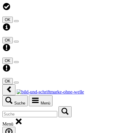
OK
OK
OK
OK
Suche
Menü
Menü