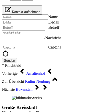
Kontakt aufnehmen
Name
E-Mail
Betreff
Nachricht
Captcha
Senden
* Pflichtfeld
Vorherige
Amalienhof
Zur Übersicht
Kultur Neuburg
Nächste
Boxenstall
Große Kreisstadt