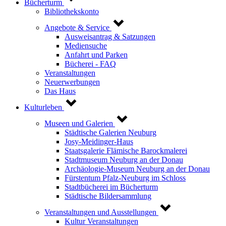
Bücherturm
Bibliothekskonto
Angebote & Service
Ausweisantrag & Satzungen
Mediensuche
Anfahrt und Parken
Bücherei - FAQ
Veranstaltungen
Neuerwerbungen
Das Haus
Kulturleben
Museen und Galerien
Städtische Galerien Neuburg
Josy-Meidinger-Haus
Staatsgalerie Flämische Barockmalerei
Stadtmuseum Neuburg an der Donau
Archäologie-Museum Neuburg an der Donau
Fürstentum Pfalz-Neuburg im Schloss
Stadtbücherei im Bücherturm
Städtische Bildersammlung
Veranstaltungen und Ausstellungen
Kultur Veranstaltungen