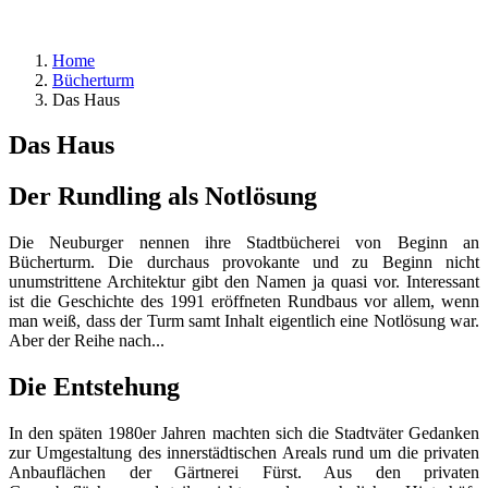
Home
Bücherturm
Das Haus
Das Haus
Der Rundling als Notlösung
Die Neuburger nennen ihre Stadtbücherei von Beginn an
Bücherturm. Die durchaus provokante und zu Beginn nicht
unumstrittene Architektur gibt den Namen ja quasi vor. Interessant
ist die Geschichte des 1991 eröffneten Rundbaus vor allem, wenn
man weiß, dass der Turm samt Inhalt eigentlich eine Notlösung war.
Aber der Reihe nach...
Die Entstehung
In den späten 1980er Jahren machten sich die Stadtväter Gedanken
zur Umgestaltung des innerstädtischen Areals rund um die privaten
Anbauflächen der Gärtnerei Fürst. Aus den privaten