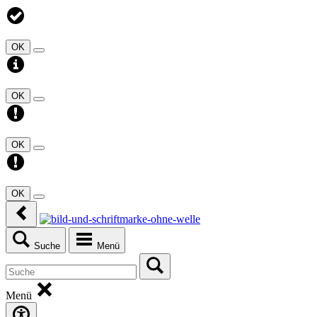
OK
OK
OK
OK
Suche
Menü
Menü