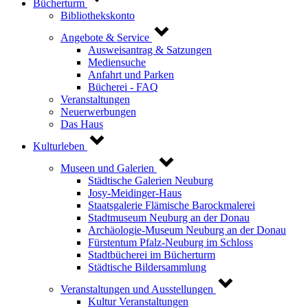
Bücherturm
Bibliothekskonto
Angebote & Service
Ausweisantrag & Satzungen
Mediensuche
Anfahrt und Parken
Bücherei - FAQ
Veranstaltungen
Neuerwerbungen
Das Haus
Kulturleben
Museen und Galerien
Städtische Galerien Neuburg
Josy-Meidinger-Haus
Staatsgalerie Flämische Barockmalerei
Stadtmuseum Neuburg an der Donau
Archäologie-Museum Neuburg an der Donau
Fürstentum Pfalz-Neuburg im Schloss
Stadtbücherei im Bücherturm
Städtische Bildersammlung
Veranstaltungen und Ausstellungen
Kultur Veranstaltungen