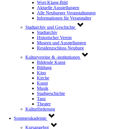
Wort-Klang-Bild
Aktuelle Ausstellungen
Alle Neuburger Veranstaltungen
Informationen für Veranstalter
Stadtarchiv und Geschichte
Stadtarchiv
Historischer Verein
Museen und Ausstellungen
Residenzschloss Neuburg
Kulturvereine & -institutionen
Bildende Kunst
Bildung
Kino
Kirche
Kunst
Musik
Stadtgeschichte
Tanz
Theater
Kulturförderung
Sommerakademie
Kursangebot