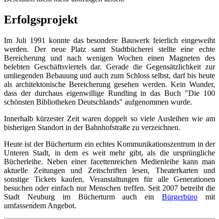
Erfolgsprojekt
Im Juli 1991 konnte das besondere Bauwerk feierlich eingeweiht
werden. Der neue Platz samt Stadtbücherei stellte eine echte
Bereicherung und nach wenigen Wochen einen Magneten des
belebten Geschäftsviertels dar. Gerade die Gegensätzlichkeit zur
umliegenden Bebauung und auch zum Schloss selbst, darf bis heute
als architektonische Bereicherung gesehen werden. Kein Wunder,
dass der durchaus eigenwillige Rundling in das Buch "Die 100
schönsten Bibliotheken Deutschlands" aufgenommen wurde.
Innerhalb kürzester Zeit waren doppelt so viele Ausleihen wie am
bisherigen Standort in der Bahnhofstraße zu verzeichnen.
Heute ist der Bücherturm ein echtes Kommunikationszentrum in der
Unteren Stadt, in dem es weit mehr gibt, als die ursprüngliche
Bücherleihe. Neben einer facettenreichen Medienleihe kann man
aktuelle Zeitungen und Zeitschriften lesen, Theaterkarten und
sonstige Tickets kaufen, Veranstaltungen für alle Generationen
besuchen oder einfach nur Menschen treffen. Seit 2007 betreibt die
Stadt Neuburg im Bücherturm auch ein
Bürgerbüro
mit
umfassendem Angebot.