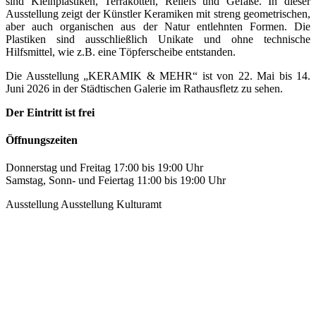
sind Kleinplastiken, Terrakotten, Reliefs und Gefäße. In dieser
Ausstellung zeigt der Künstler Keramiken mit streng geometrischen,
aber auch organischen aus der Natur entlehnten Formen. Die
Plastiken sind ausschließlich Unikate und ohne technische
Hilfsmittel, wie z.B. eine Töpferscheibe entstanden.
Die Ausstellung „KERAMIK & MEHR“ ist von 22. Mai bis 14.
Juni 2026 in der Städtischen Galerie im Rathausfletz zu sehen.
Der Eintritt ist frei
Öffnungszeiten
Donnerstag und Freitag 17:00 bis 19:00 Uhr
Samstag, Sonn- und Feiertag 11:00 bis 19:00 Uhr
Ausstellung
Ausstellung Kulturamt