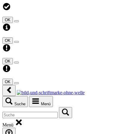
OK
OK
OK
OK
Suche
Menü
Menü