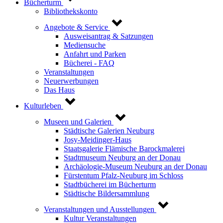
Bücherturm
Bibliothekskonto
Angebote & Service
Ausweisantrag & Satzungen
Mediensuche
Anfahrt und Parken
Bücherei - FAQ
Veranstaltungen
Neuerwerbungen
Das Haus
Kulturleben
Museen und Galerien
Städtische Galerien Neuburg
Josy-Meidinger-Haus
Staatsgalerie Flämische Barockmalerei
Stadtmuseum Neuburg an der Donau
Archäologie-Museum Neuburg an der Donau
Fürstentum Pfalz-Neuburg im Schloss
Stadtbücherei im Bücherturm
Städtische Bildersammlung
Veranstaltungen und Ausstellungen
Kultur Veranstaltungen