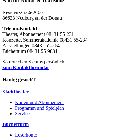
Amt für Kultur & Tourismus
Residenzstraße A 66
86633 Neuburg an der Donau
Telefon-Kontakt
Theater, Abonnement 08431 55-231
Konzerte, Sommerakademie 08431 55-234
Ausstellungen 08431 55-264
Bücherturm 08431 55-9831
So erreichen Sie uns persönlich
zum Kontaktformular
Häufig gesuchT
Stadttheater
Karten und Abonnement
Programm und Spielplan
Service
Bücherturm
Leserkonto