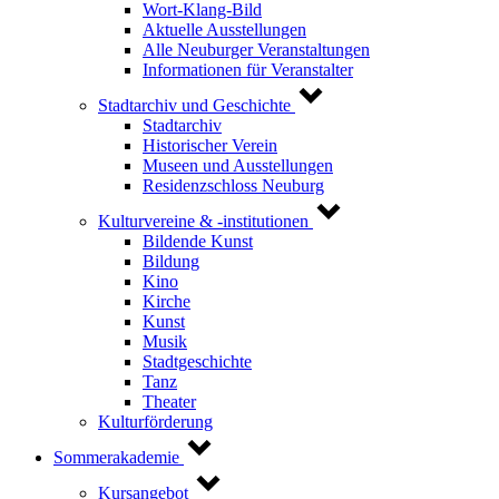
Wort-Klang-Bild
Aktuelle Ausstellungen
Alle Neuburger Veranstaltungen
Informationen für Veranstalter
Stadtarchiv und Geschichte
Stadtarchiv
Historischer Verein
Museen und Ausstellungen
Residenzschloss Neuburg
Kulturvereine & -institutionen
Bildende Kunst
Bildung
Kino
Kirche
Kunst
Musik
Stadtgeschichte
Tanz
Theater
Kulturförderung
Sommerakademie
Kursangebot