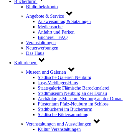
Bücherturm
Bibliothekskonto
Angebote & Service
Ausweisantrag & Satzungen
Mediensuche
Anfahrt und Parken
Bücherei - FAQ
Veranstaltungen
Neuerwerbungen
Das Haus
Kulturleben
Museen und Galerien
Städtische Galerien Neuburg
Josy-Meidinger-Haus
Staatsgalerie Flämische Barockmalerei
Stadtmuseum Neuburg an der Donau
Archäologie-Museum Neuburg an der Donau
Fürstentum Pfalz-Neuburg im Schloss
Stadtbücherei im Bücherturm
Städtische Bildersammlung
Veranstaltungen und Ausstellungen
Kultur Veranstaltungen