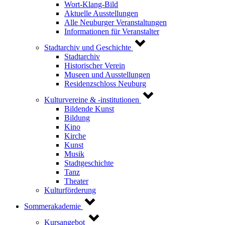
Wort-Klang-Bild
Aktuelle Ausstellungen
Alle Neuburger Veranstaltungen
Informationen für Veranstalter
Stadtarchiv und Geschichte
Stadtarchiv
Historischer Verein
Museen und Ausstellungen
Residenzschloss Neuburg
Kulturvereine & -institutionen
Bildende Kunst
Bildung
Kino
Kirche
Kunst
Musik
Stadtgeschichte
Tanz
Theater
Kulturförderung
Sommerakademie
Kursangebot