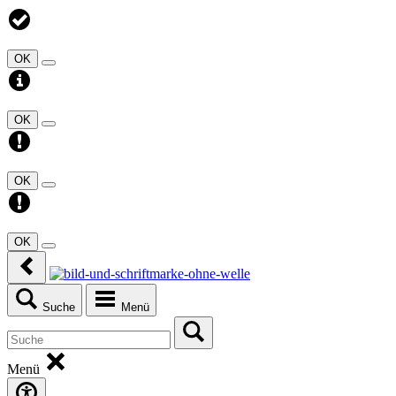
OK
OK
OK
OK
Suche
Menü
Menü