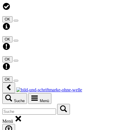
OK
OK
OK
OK
Suche
Menü
Menü