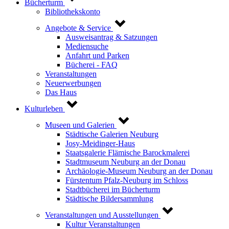
Bücherturm
Bibliothekskonto
Angebote & Service
Ausweisantrag & Satzungen
Mediensuche
Anfahrt und Parken
Bücherei - FAQ
Veranstaltungen
Neuerwerbungen
Das Haus
Kulturleben
Museen und Galerien
Städtische Galerien Neuburg
Josy-Meidinger-Haus
Staatsgalerie Flämische Barockmalerei
Stadtmuseum Neuburg an der Donau
Archäologie-Museum Neuburg an der Donau
Fürstentum Pfalz-Neuburg im Schloss
Stadtbücherei im Bücherturm
Städtische Bildersammlung
Veranstaltungen und Ausstellungen
Kultur Veranstaltungen