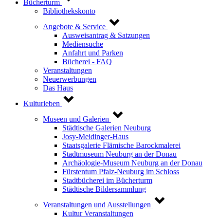
Bücherturm
Bibliothekskonto
Angebote & Service
Ausweisantrag & Satzungen
Mediensuche
Anfahrt und Parken
Bücherei - FAQ
Veranstaltungen
Neuerwerbungen
Das Haus
Kulturleben
Museen und Galerien
Städtische Galerien Neuburg
Josy-Meidinger-Haus
Staatsgalerie Flämische Barockmalerei
Stadtmuseum Neuburg an der Donau
Archäologie-Museum Neuburg an der Donau
Fürstentum Pfalz-Neuburg im Schloss
Stadtbücherei im Bücherturm
Städtische Bildersammlung
Veranstaltungen und Ausstellungen
Kultur Veranstaltungen