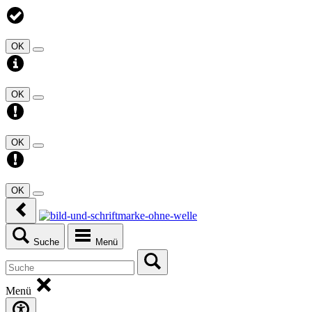
OK
OK
OK
OK
Suche
Menü
Menü