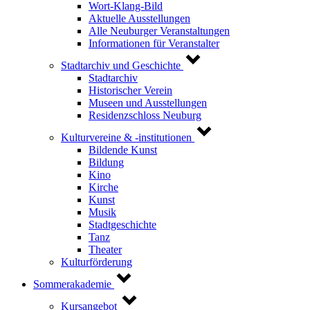
Wort-Klang-Bild
Aktuelle Ausstellungen
Alle Neuburger Veranstaltungen
Informationen für Veranstalter
Stadtarchiv und Geschichte
Stadtarchiv
Historischer Verein
Museen und Ausstellungen
Residenzschloss Neuburg
Kulturvereine & -institutionen
Bildende Kunst
Bildung
Kino
Kirche
Kunst
Musik
Stadtgeschichte
Tanz
Theater
Kulturförderung
Sommerakademie
Kursangebot