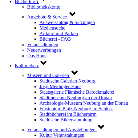
Bücherturm
Bibliothekskonto
Angebote & Service
Ausweisantrag & Satzungen
Mediensuche
Anfahrt und Parken
Bücherei - FAQ
Veranstaltungen
Neuerwerbungen
Das Haus
Kulturleben
Museen und Galerien
Städtische Galerien Neuburg
Josy-Meidinger-Haus
Staatsgalerie Flämische Barockmalerei
Stadtmuseum Neuburg an der Donau
Archäologie-Museum Neuburg an der Donau
Fürstentum Pfalz-Neuburg im Schloss
Stadtbücherei im Bücherturm
Städtische Bildersammlung
Veranstaltungen und Ausstellungen
Kultur Veranstaltungen