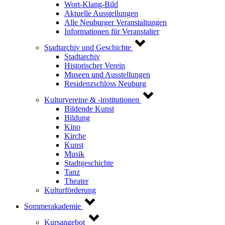
Wort-Klang-Bild
Aktuelle Ausstellungen
Alle Neuburger Veranstaltungen
Informationen für Veranstalter
Stadtarchiv und Geschichte
Stadtarchiv
Historischer Verein
Museen und Ausstellungen
Residenzschloss Neuburg
Kulturvereine & -institutionen
Bildende Kunst
Bildung
Kino
Kirche
Kunst
Musik
Stadtgeschichte
Tanz
Theater
Kulturförderung
Sommerakademie
Kursangebot