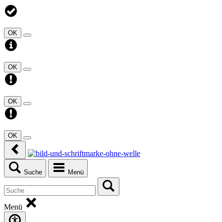
OK
OK
OK
OK
Suche
Menü
Menü