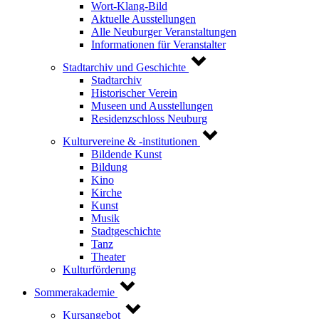
Wort-Klang-Bild
Aktuelle Ausstellungen
Alle Neuburger Veranstaltungen
Informationen für Veranstalter
Stadtarchiv und Geschichte
Stadtarchiv
Historischer Verein
Museen und Ausstellungen
Residenzschloss Neuburg
Kulturvereine & -institutionen
Bildende Kunst
Bildung
Kino
Kirche
Kunst
Musik
Stadtgeschichte
Tanz
Theater
Kulturförderung
Sommerakademie
Kursangebot