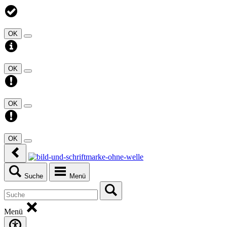
OK
OK
OK
OK
Suche
Menü
Menü