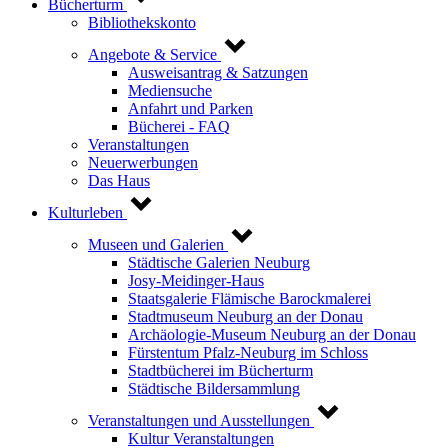
Bücherturm
Bibliothekskonto
Angebote & Service
Ausweisantrag & Satzungen
Mediensuche
Anfahrt und Parken
Bücherei - FAQ
Veranstaltungen
Neuerwerbungen
Das Haus
Kulturleben
Museen und Galerien
Städtische Galerien Neuburg
Josy-Meidinger-Haus
Staatsgalerie Flämische Barockmalerei
Stadtmuseum Neuburg an der Donau
Archäologie-Museum Neuburg an der Donau
Fürstentum Pfalz-Neuburg im Schloss
Stadtbücherei im Bücherturm
Städtische Bildersammlung
Veranstaltungen und Ausstellungen
Kultur Veranstaltungen