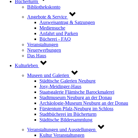
Bücherturm
Bibliothekskonto
Angebote & Service
Ausweisantrag & Satzungen
Mediensuche
Anfahrt und Parken
Bücherei - FAQ
Veranstaltungen
Neuerwerbungen
Das Haus
Kulturleben
Museen und Galerien
Städtische Galerien Neuburg
Josy-Meidinger-Haus
Staatsgalerie Flämische Barockmalerei
Stadtmuseum Neuburg an der Donau
Archäologie-Museum Neuburg an der Donau
Fürstentum Pfalz-Neuburg im Schloss
Stadtbücherei im Bücherturm
Städtische Bildersammlung
Veranstaltungen und Ausstellungen
Kultur Veranstaltungen