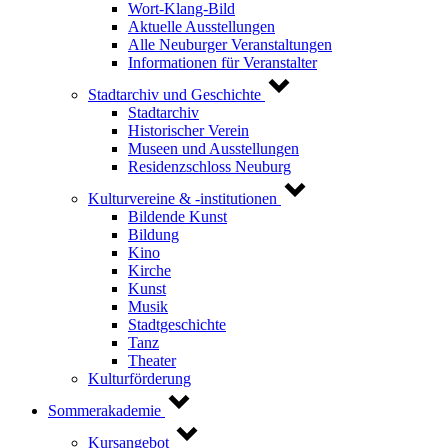
Wort-Klang-Bild
Aktuelle Ausstellungen
Alle Neuburger Veranstaltungen
Informationen für Veranstalter
Stadtarchiv und Geschichte
Stadtarchiv
Historischer Verein
Museen und Ausstellungen
Residenzschloss Neuburg
Kulturvereine & -institutionen
Bildende Kunst
Bildung
Kino
Kirche
Kunst
Musik
Stadtgeschichte
Tanz
Theater
Kulturförderung
Sommerakademie
Kursangebot