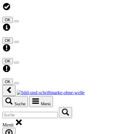
OK
OK
OK
OK
Suche
Menü
Menü