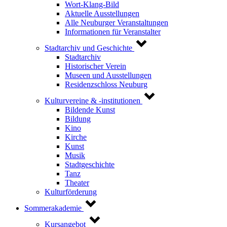
Wort-Klang-Bild
Aktuelle Ausstellungen
Alle Neuburger Veranstaltungen
Informationen für Veranstalter
Stadtarchiv und Geschichte
Stadtarchiv
Historischer Verein
Museen und Ausstellungen
Residenzschloss Neuburg
Kulturvereine & -institutionen
Bildende Kunst
Bildung
Kino
Kirche
Kunst
Musik
Stadtgeschichte
Tanz
Theater
Kulturförderung
Sommerakademie
Kursangebot