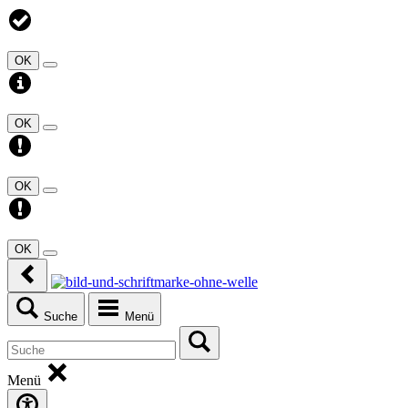
OK
OK
OK
OK
Suche
Menü
Menü