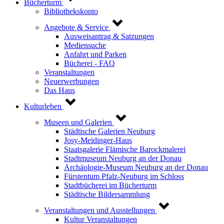
Bücherturm
Bibliothekskonto
Angebote & Service
Ausweisantrag & Satzungen
Mediensuche
Anfahrt und Parken
Bücherei - FAQ
Veranstaltungen
Neuerwerbungen
Das Haus
Kulturleben
Museen und Galerien
Städtische Galerien Neuburg
Josy-Meidinger-Haus
Staatsgalerie Flämische Barockmalerei
Stadtmuseum Neuburg an der Donau
Archäologie-Museum Neuburg an der Donau
Fürstentum Pfalz-Neuburg im Schloss
Stadtbücherei im Bücherturm
Städtische Bildersammlung
Veranstaltungen und Ausstellungen
Kultur Veranstaltungen