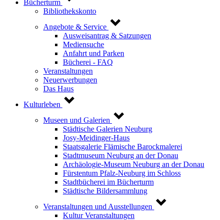
Bücherturm
Bibliothekskonto
Angebote & Service
Ausweisantrag & Satzungen
Mediensuche
Anfahrt und Parken
Bücherei - FAQ
Veranstaltungen
Neuerwerbungen
Das Haus
Kulturleben
Museen und Galerien
Städtische Galerien Neuburg
Josy-Meidinger-Haus
Staatsgalerie Flämische Barockmalerei
Stadtmuseum Neuburg an der Donau
Archäologie-Museum Neuburg an der Donau
Fürstentum Pfalz-Neuburg im Schloss
Stadtbücherei im Bücherturm
Städtische Bildersammlung
Veranstaltungen und Ausstellungen
Kultur Veranstaltungen