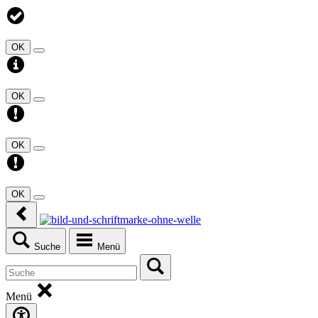
OK
OK
OK
OK
Suche
Menü
Menü