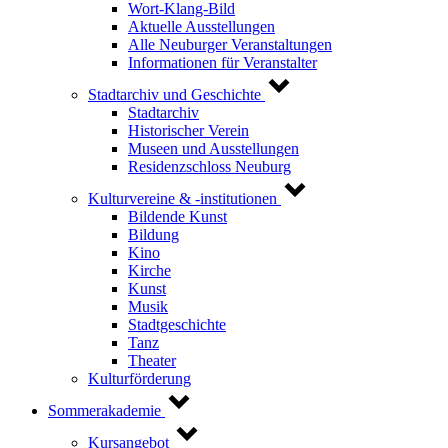
Wort-Klang-Bild
Aktuelle Ausstellungen
Alle Neuburger Veranstaltungen
Informationen für Veranstalter
Stadtarchiv und Geschichte
Stadtarchiv
Historischer Verein
Museen und Ausstellungen
Residenzschloss Neuburg
Kulturvereine & -institutionen
Bildende Kunst
Bildung
Kino
Kirche
Kunst
Musik
Stadtgeschichte
Tanz
Theater
Kulturförderung
Sommerakademie
Kursangebot