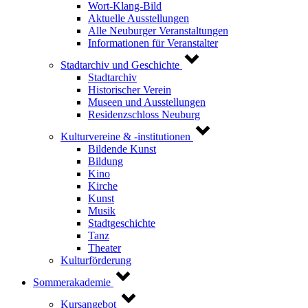
Wort-Klang-Bild
Aktuelle Ausstellungen
Alle Neuburger Veranstaltungen
Informationen für Veranstalter
Stadtarchiv und Geschichte
Stadtarchiv
Historischer Verein
Museen und Ausstellungen
Residenzschloss Neuburg
Kulturvereine & -institutionen
Bildende Kunst
Bildung
Kino
Kirche
Kunst
Musik
Stadtgeschichte
Tanz
Theater
Kulturförderung
Sommerakademie
Kursangebot