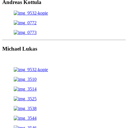
Andreas Kottula
Michael Lukas