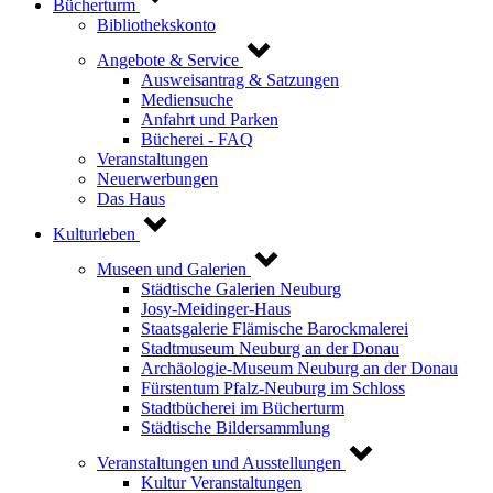
Bücherturm
Bibliothekskonto
Angebote & Service
Ausweisantrag & Satzungen
Mediensuche
Anfahrt und Parken
Bücherei - FAQ
Veranstaltungen
Neuerwerbungen
Das Haus
Kulturleben
Museen und Galerien
Städtische Galerien Neuburg
Josy-Meidinger-Haus
Staatsgalerie Flämische Barockmalerei
Stadtmuseum Neuburg an der Donau
Archäologie-Museum Neuburg an der Donau
Fürstentum Pfalz-Neuburg im Schloss
Stadtbücherei im Bücherturm
Städtische Bildersammlung
Veranstaltungen und Ausstellungen
Kultur Veranstaltungen