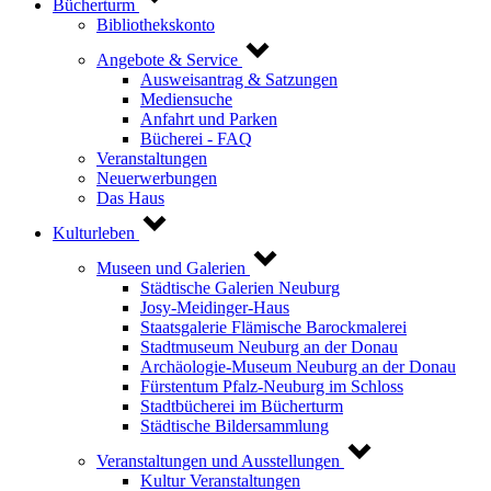
Bücherturm
Bibliothekskonto
Angebote & Service
Ausweisantrag & Satzungen
Mediensuche
Anfahrt und Parken
Bücherei - FAQ
Veranstaltungen
Neuerwerbungen
Das Haus
Kulturleben
Museen und Galerien
Städtische Galerien Neuburg
Josy-Meidinger-Haus
Staatsgalerie Flämische Barockmalerei
Stadtmuseum Neuburg an der Donau
Archäologie-Museum Neuburg an der Donau
Fürstentum Pfalz-Neuburg im Schloss
Stadtbücherei im Bücherturm
Städtische Bildersammlung
Veranstaltungen und Ausstellungen
Kultur Veranstaltungen