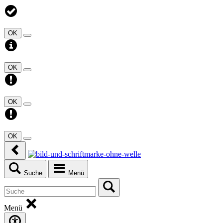
OK
OK
OK
OK
Suche
Menü
Menü