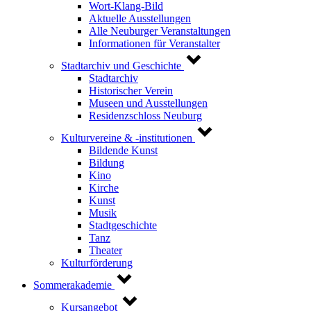
Wort-Klang-Bild
Aktuelle Ausstellungen
Alle Neuburger Veranstaltungen
Informationen für Veranstalter
Stadtarchiv und Geschichte
Stadtarchiv
Historischer Verein
Museen und Ausstellungen
Residenzschloss Neuburg
Kulturvereine & -institutionen
Bildende Kunst
Bildung
Kino
Kirche
Kunst
Musik
Stadtgeschichte
Tanz
Theater
Kulturförderung
Sommerakademie
Kursangebot