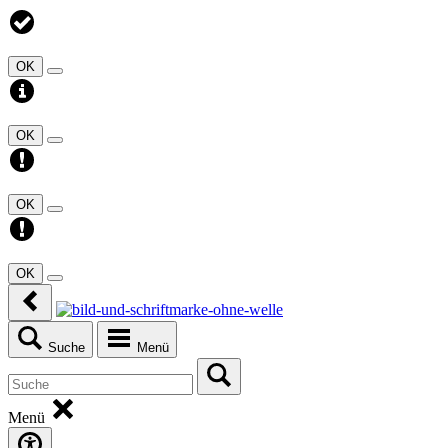
OK
OK
OK
OK
Suche
Menü
Menü