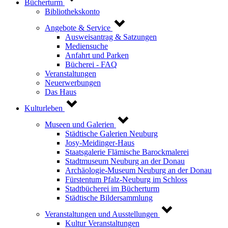
Bücherturm
Bibliothekskonto
Angebote & Service
Ausweisantrag & Satzungen
Mediensuche
Anfahrt und Parken
Bücherei - FAQ
Veranstaltungen
Neuerwerbungen
Das Haus
Kulturleben
Museen und Galerien
Städtische Galerien Neuburg
Josy-Meidinger-Haus
Staatsgalerie Flämische Barockmalerei
Stadtmuseum Neuburg an der Donau
Archäologie-Museum Neuburg an der Donau
Fürstentum Pfalz-Neuburg im Schloss
Stadtbücherei im Bücherturm
Städtische Bildersammlung
Veranstaltungen und Ausstellungen
Kultur Veranstaltungen