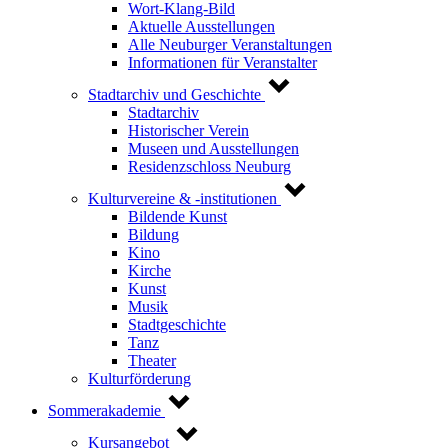
Wort-Klang-Bild
Aktuelle Ausstellungen
Alle Neuburger Veranstaltungen
Informationen für Veranstalter
Stadtarchiv und Geschichte
Stadtarchiv
Historischer Verein
Museen und Ausstellungen
Residenzschloss Neuburg
Kulturvereine & -institutionen
Bildende Kunst
Bildung
Kino
Kirche
Kunst
Musik
Stadtgeschichte
Tanz
Theater
Kulturförderung
Sommerakademie
Kursangebot