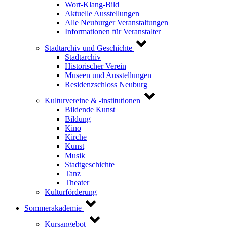
Wort-Klang-Bild
Aktuelle Ausstellungen
Alle Neuburger Veranstaltungen
Informationen für Veranstalter
Stadtarchiv und Geschichte
Stadtarchiv
Historischer Verein
Museen und Ausstellungen
Residenzschloss Neuburg
Kulturvereine & -institutionen
Bildende Kunst
Bildung
Kino
Kirche
Kunst
Musik
Stadtgeschichte
Tanz
Theater
Kulturförderung
Sommerakademie
Kursangebot