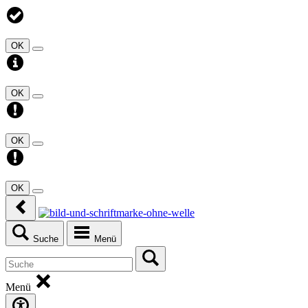
OK
OK
OK
OK
Suche
Menü
Menü