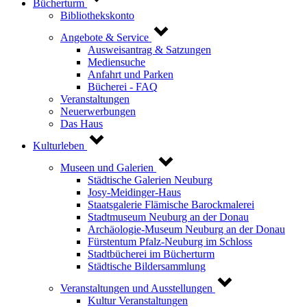
Bücherturm
Bibliothekskonto
Angebote & Service
Ausweisantrag & Satzungen
Mediensuche
Anfahrt und Parken
Bücherei - FAQ
Veranstaltungen
Neuerwerbungen
Das Haus
Kulturleben
Museen und Galerien
Städtische Galerien Neuburg
Josy-Meidinger-Haus
Staatsgalerie Flämische Barockmalerei
Stadtmuseum Neuburg an der Donau
Archäologie-Museum Neuburg an der Donau
Fürstentum Pfalz-Neuburg im Schloss
Stadtbücherei im Bücherturm
Städtische Bildersammlung
Veranstaltungen und Ausstellungen
Kultur Veranstaltungen