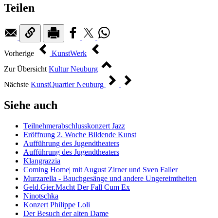
Teilen
Vorherige
KunstWerk
Zur Übersicht
Kultur Neuburg
Nächste
KunstQuartier Neuburg
Siehe auch
Teilnehmerabschlusskonzert Jazz
Eröffnung 2. Woche Bildende Kunst
Aufführung des Jugendtheaters
Aufführung des Jugendtheaters
Klangrazzia
Coming Home| mit August Zirner und Sven Faller
Murzarella - Bauchgesänge und andere Ungereimtheiten
Geld.Gier.Macht Der Fall Cum Ex
Ninotschka
Konzert Philippe Loli
Der Besuch der alten Dame